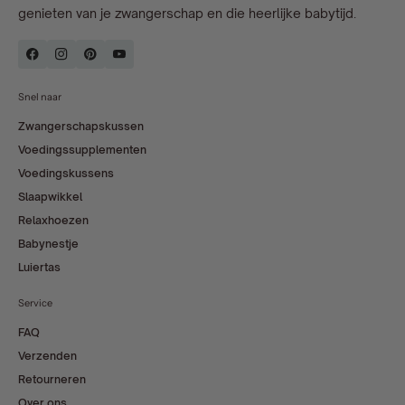
genieten van je zwangerschap en die heerlijke babytijd.
Snel naar
Zwangerschapskussen
Voedingssupplementen
Voedingskussens
Slaapwikkel
Relaxhoezen
Babynestje
Luiertas
Service
FAQ
Verzenden
Retourneren
Over ons