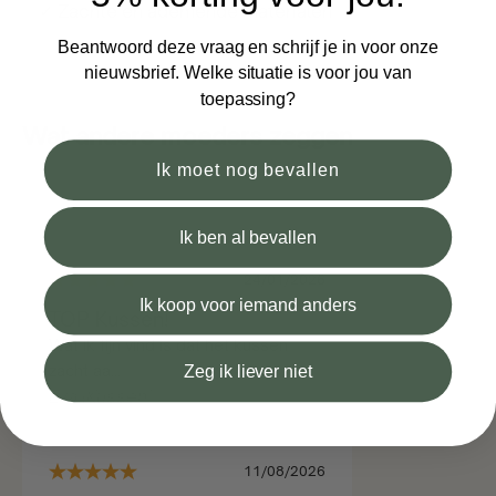
✓ Zachte en ademende materialen
Beantwoord deze vraag en schrijf je in voor onze
nieuwsbrief. Welke situatie is voor jou van
toepassing?
Wat andere moeders zeggen
Ik moet nog bevallen
Ik ben al bevallen
24/01/2026
Ik koop voor iemand anders
TOP Kussen!
Wat ik fijn vind is dat het kussen
Zeg ik liever niet
zacht aa...
Eva (Kussen)
11/08/2026