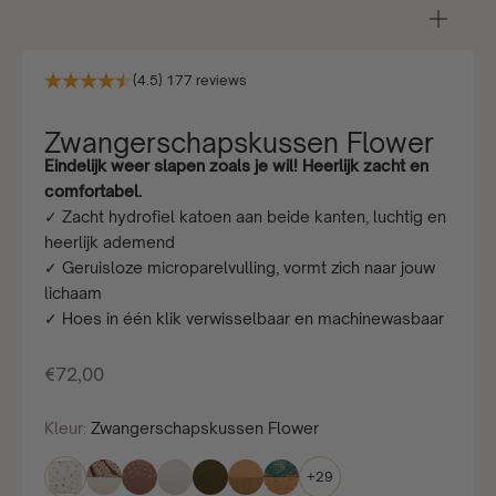
In-/u
(4.5) 177 reviews
Zwangerschapskussen Flower
Eindelijk weer slapen zoals je wil! Heerlijk zacht en
comfortabel.
✓ Zacht hydrofiel katoen aan beide kanten, luchtig en
heerlijk ademend
✓ Geruisloze microparelvulling, vormt zich naar jouw
lichaam
✓ Hoes in één klik verwisselbaar en machinewasbaar
Aanbiedingsprijs
€72,00
Kleur:
Zwangerschapskussen Flower
+29