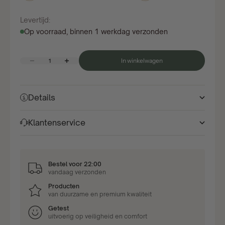
Levertijd:
Op voorraad, binnen 1 werkdag verzonden
Aantal verlagen
Aantal verhogen
In winkelwagen
Details
Klantenservice
Bestel voor 22:00
vandaag verzonden
Producten
van duurzame en premium kwaliteit
Getest
uitvoerig op veiligheid en comfort