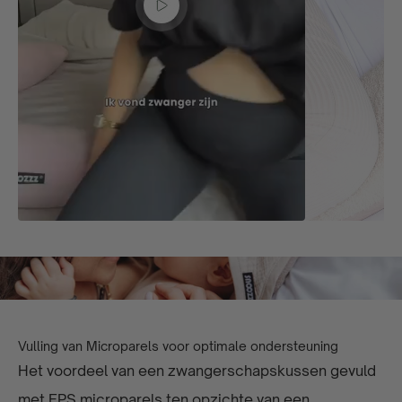
Vulling van Microparels voor optimale ondersteuning
Het voordeel van een zwangerschapskussen gevuld
met EPS microparels ten opzichte van een