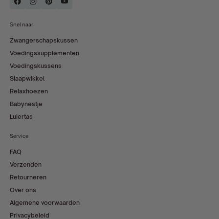
Snel naar
Zwangerschapskussen
Voedingssupplementen
Voedingskussens
Slaapwikkel
Relaxhoezen
Babynestje
Luiertas
Service
FAQ
Verzenden
Retourneren
Over ons
Algemene voorwaarden
Privacybeleid