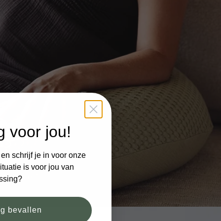
g voor jou!
n schrijf je in voor onze
tuatie is voor jou van
ssing?
og bevallen