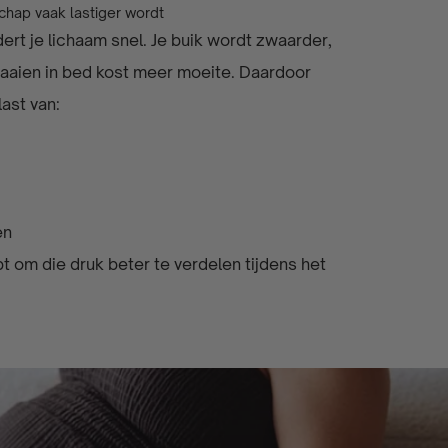
chap vaak lastiger wordt
rt je lichaam snel. Je buik wordt zwaarder,
raaien in bed kost meer moeite. Daardoor
last van:
gen
om die druk beter te verdelen tijdens het