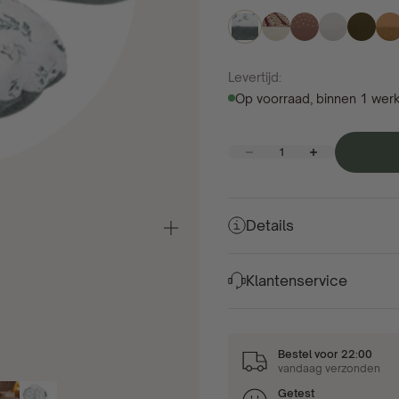
Levertijd:
Op voorraad, binnen 1 wer
Aantal verlagen
Aantal verhogen
Details
In-/uitzoomen
Klantenservice
Bestel voor 22:00
vandaag verzonden
Getest