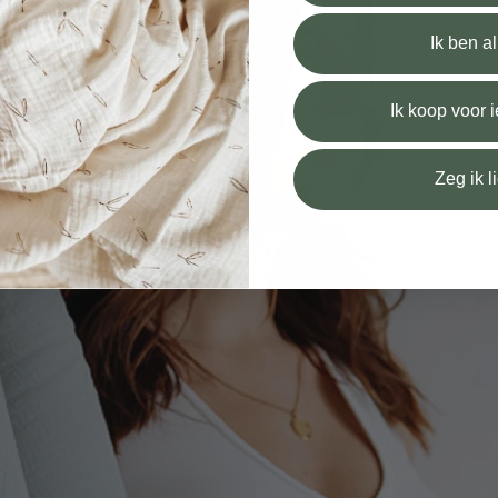
Ik ben a
Ik koop voor
Zeg ik l