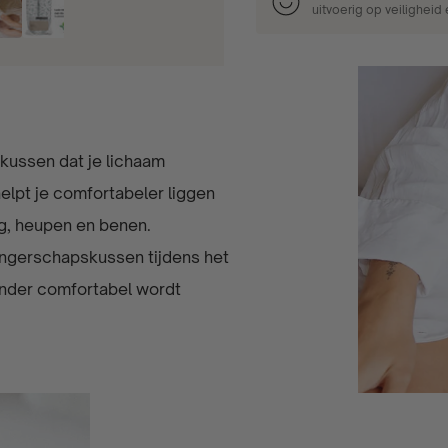
uitvoerig op veiligheid
kussen dat je lichaam
elpt je comfortabeler liggen
ug, heupen en benen.
ngerschapskussen tijdens het
nder comfortabel wordt