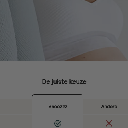
De juiste keuze
Snoozzz
Andere