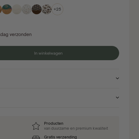
+25
kdag verzonden
In winkelwagen
Producten
van duurzame en premium kwaliteit
Gratis verzending