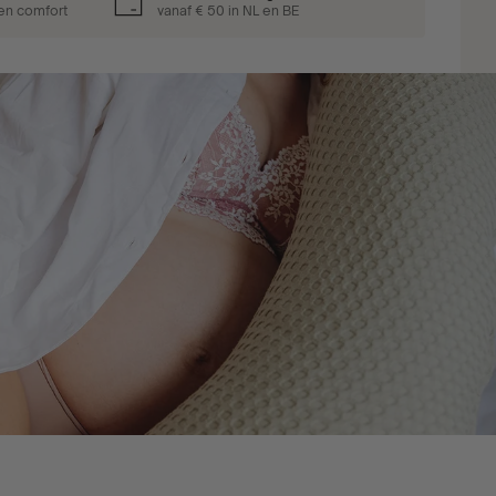
 en comfort
vanaf € 50 in NL en BE