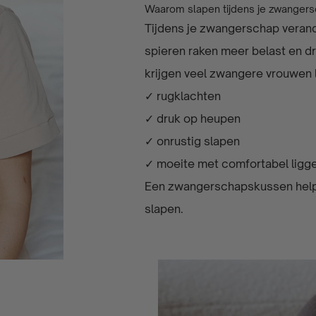
Waarom slapen tijdens je zwangers
Tijdens je zwangerschap verande
spieren raken meer belast en d
krijgen veel zwangere vrouwen 
✓ rugklachten
✓ druk op heupen
✓ onrustig slapen
✓ moeite met comfortabel lig
Een zwangerschapskussen helpt 
slapen.