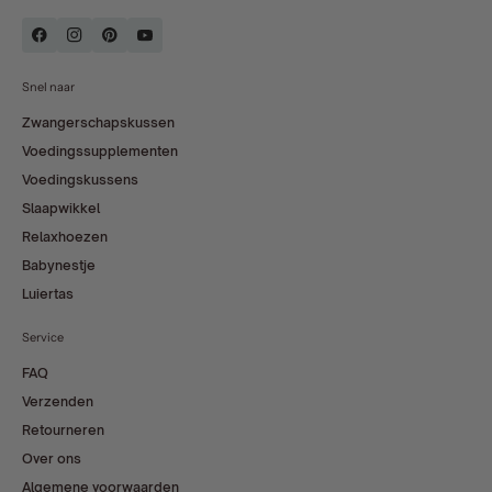
Snel naar
Zwangerschapskussen
Voedingssupplementen
Voedingskussens
Slaapwikkel
Relaxhoezen
Babynestje
Luiertas
Service
FAQ
Verzenden
Retourneren
Over ons
Algemene voorwaarden