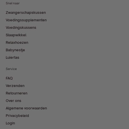
Snel naar
Zwangerschapskussen
Voedingssupplementen
Voedingskussens
Slaapwikkel
Relaxhoezen
Babynestje
Luiertas
Service
FAQ
Verzenden
Retourneren
Over ons
Algemene voorwaarden
Privacybeleid
Login