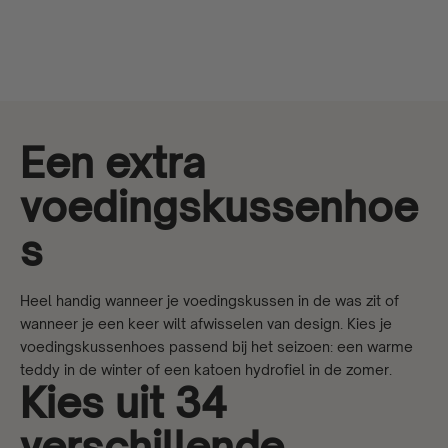
Aanbiedingsprijs
€32,99
Een extra
voedingskussenhoe
s
Heel handig wanneer je
voedingskussen
in de was zit of
wanneer je een keer wilt afwisselen van design. Kies je
voedingskussenhoes passend bij het seizoen: een warme
teddy in de winter of een katoen hydrofiel in de zomer.
Kies uit 34
verschillende