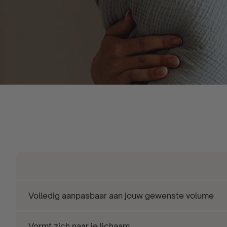
Volledig aanpasbaar aan jouw gewenste volume
Vormt zich naar je lichaam