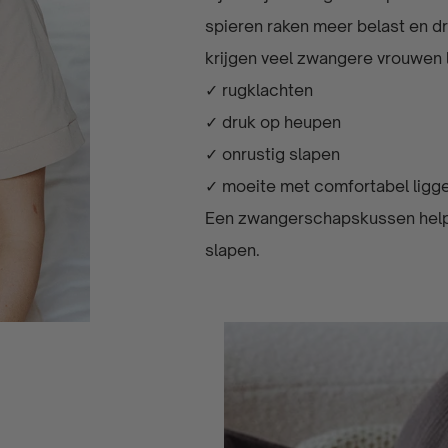
spieren raken meer belast en d
krijgen veel zwangere vrouwen 
✓ rugklachten
✓ druk op heupen
✓ onrustig slapen
✓ moeite met comfortabel lig
Een zwangerschapskussen helpt 
slapen.