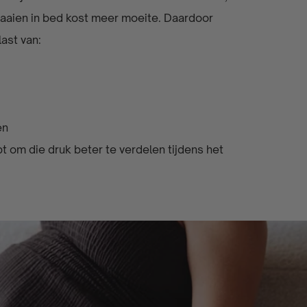
raaien in bed kost meer moeite. Daardoor
last van:
gen
om die druk beter te verdelen tijdens het