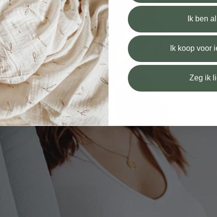
Ik ben a
Ik koop voor
Zeg ik l