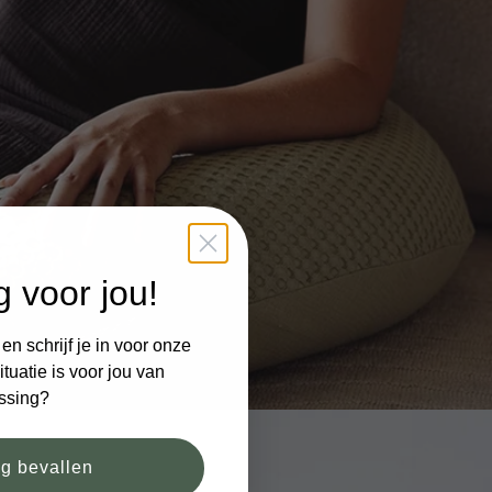
g voor jou!
n schrijf je in voor onze
tuatie is voor jou van
ssing?
og bevallen