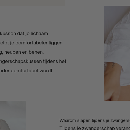
kussen dat je lichaam
elpt je comfortabeler liggen
ug, heupen en benen.
ngerschapskussen tijdens het
nder comfortabel wordt
Waarom slapen tijdens je zwangers
Tijdens je zwangerschap verande