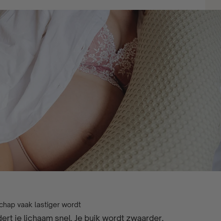
chap vaak lastiger wordt
rt je lichaam snel. Je buik wordt zwaarder,