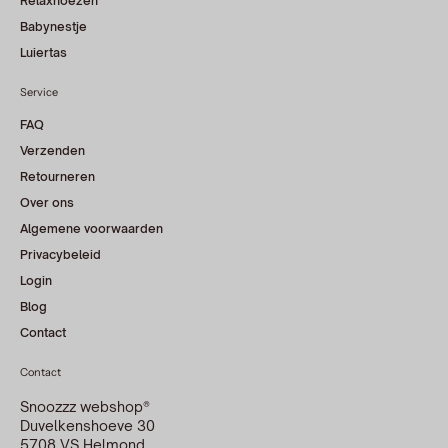
Relaxhoezen
Babynestje
Luiertas
Service
FAQ
Verzenden
Retourneren
Over ons
Algemene voorwaarden
Privacybeleid
Login
Blog
Contact
Contact
Snoozzz webshop®
Duvelkenshoeve 30
5708 VS Helmond