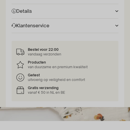
Details
Klantenservice
Bestel voor 22:00
vandaag verzonden
Producten
van duurzame en premium kwaliteit
Getest
uitvoerig op veiligheid en comfort
Gratis verzending
vanaf € 50 in NL en BE