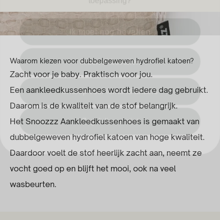
Ik moet nog bevallen
Ik ben al bevallen
Waarom kiezen voor dubbelgeweven hydrofiel katoen?
Zacht voor je baby. Praktisch voor jou.
Ik koop voor iemand anders
Een aankleedkussenhoes wordt iedere dag gebruikt.
Zeg ik liever niet
Daarom is de kwaliteit van de stof belangrijk.
Het Snoozzz Aankleedkussenhoes is gemaakt van
dubbelgeweven hydrofiel katoen van hoge kwaliteit.
Daardoor voelt de stof heerlijk zacht aan, neemt ze
vocht goed op en blijft het mooi, ook na veel
wasbeurten.