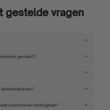
 gestelde vragen
senhoezen gemaakt?
 aankleedkussen?
leedkussenhoezen verkrijgbaar?