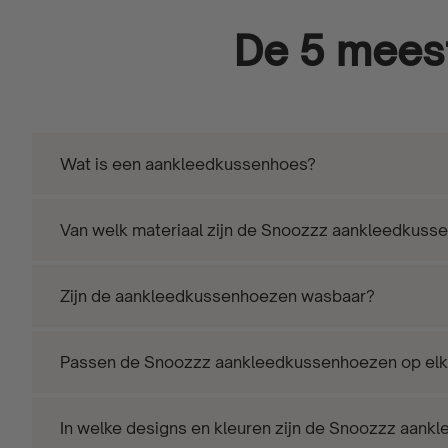
De 5 meest
Wat is een aankleedkussenhoes?
Van welk materiaal zijn de Snoozzz aankleedkus
Zijn de aankleedkussenhoezen wasbaar?
Passen de Snoozzz aankleedkussenhoezen op elk
In welke designs en kleuren zijn de Snoozzz aank