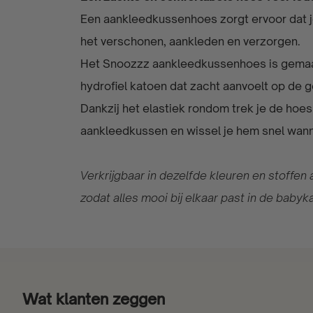
Een aankleedkussenhoes zorgt ervoor dat je
het verschonen, aankleden en verzorgen.
Het Snoozzz aankleedkussenhoes is gema
hydrofiel katoen dat zacht aanvoelt op de 
Dankzij het elastiek rondom trek je de hoe
aankleedkussen en wissel je hem snel wanne
Verkrijgbaar in dezelfde kleuren en stoffen
zodat alles mooi bij elkaar past in de babyk
Wat klanten zeggen