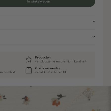
In winkelwagen
Producten
van duurzame en premium kwaliteit
Gratis verzending
 en comfort
vanaf € 50 in NL en BE