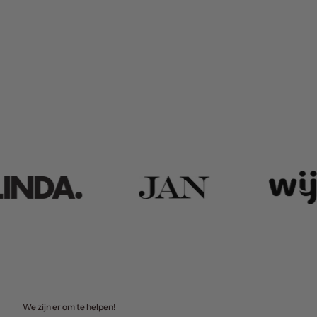
We zijn er om te helpen!