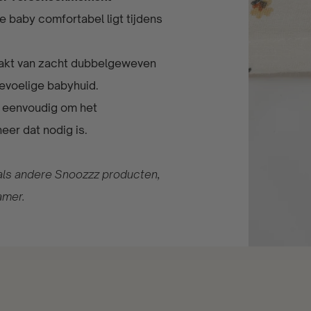
 baby comfortabel ligt tijdens
akt van zacht dubbelgeweven
gevoelige babyhuid.
s eenvoudig om het
er dat nodig is.
 als andere Snoozzz producten,
amer.