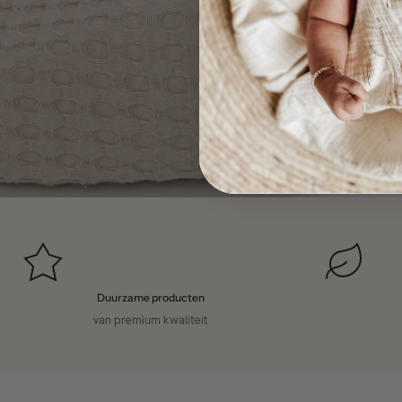
Duurzame producten
van premium kwaliteit