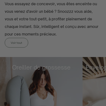
Vous essayez de concevoir, vous êtes enceinte ou
vous venez d'avoir un bébé ? Snoozzz vous aide,
vous et votre tout-petit, à profiter pleinement de
chaque instant. Sûr, intelligent et conçu avec amour
pour ces moments précieux.
Voir tout
Oreiller de grossesse
Envelo