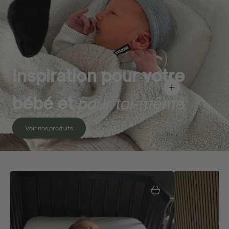
Inspiration pour votre
Afficher les détails
bébé et
pour toi-même
Voir nos produits