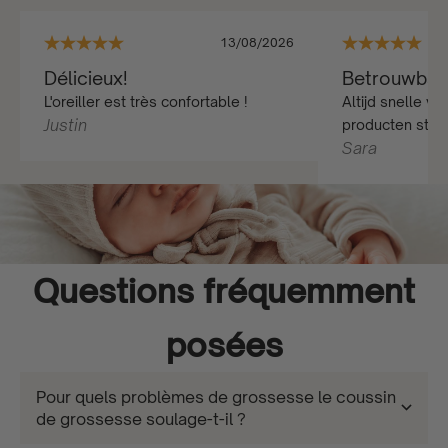
13/08/2026
Délicieux!
Betrouwbar
L'oreiller est très confortable !
Altijd snelle v
Justin
producten st...
Sara
Questions fréquemment
posées
Pour quels problèmes de grossesse le coussin
de grossesse soulage-t-il ?