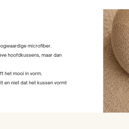
oogwaardige microfiber.
tieve hoofdkussens, maar dan
ft het mooi in vorm.
lt en niet dat het kussen vormt