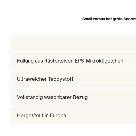
Small versus het grote Snoo
Füllung aus flüsterleisen EPS-Mikrokügelchen
Ultraweicher Teddystoff
Vollständig waschbarer Bezug
Hergestellt in Europa