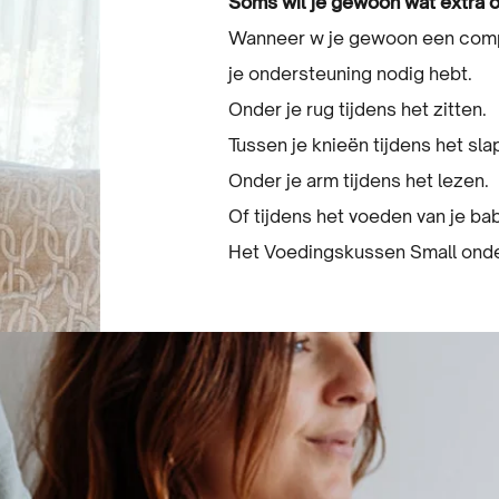
Soms wil je gewoon wat extra 
Wanneer w je gewoon een compac
je ondersteuning nodig hebt.
Onder je rug tijdens het zitten.
Tussen je knieën tijdens het sl
Onder je arm tijdens het lezen.
Of tijdens het voeden van je ba
Het Voedingskussen Small onder