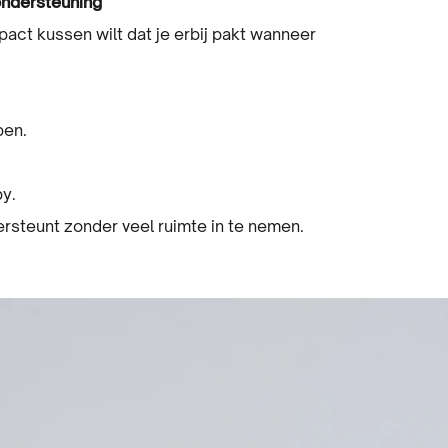
ondersteuning
t kussen wilt dat je erbij pakt wanneer
apen.
by.
steunt zonder veel ruimte in te nemen.