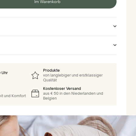
Im Warenkorb
Produkte
0 Uhr
von langlebiger und erstklassiger
Qualität
Kostenloser Versand
aus € 50 in den Niederlanden und
eit und Komfort
Belgien