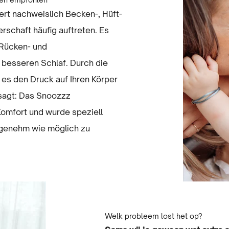
rt nachweislich Becken-, Hüft-
schaft häufig auftreten. Es
 Rücken- und
besseren Schlaf. Durch die
 es den Druck auf Ihren Körper
esagt: Das Snoozzz
omfort und wurde speziell
ngenehm wie möglich zu
Welk probleem lost het op?