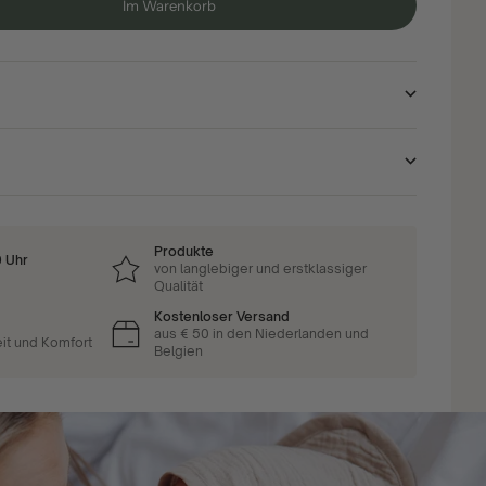
Im Warenkorb
Produkte
0 Uhr
von langlebiger und erstklassiger
Qualität
Kostenloser Versand
aus € 50 in den Niederlanden und
eit und Komfort
Belgien