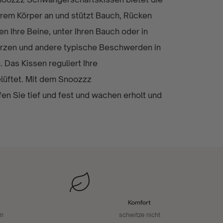
hrem Körper an und stützt Bauch, Rücken
n Ihre Beine, unter Ihren Bauch oder in
rzen und andere typische Beschwerden in
 Das Kissen reguliert Ihre
elüftet. Mit dem Snoozzz
n Sie tief und fest und wachen erholt und
Komfort
en
schwitze nicht