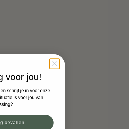
g voor jou!
n schrijf je in voor onze
tuatie is voor jou van
ssing?
og bevallen