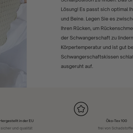
Lösung! Es passt sich optimal I
und Beine. Legen Sie es zwische
Ihren Rücken, um Rückenschme
der Schwangerschaft zu lindern.
Körpertemperatur und ist gut b
Schwangerschaftskissen schlafe
ausgeruht auf.
Hergestellt in der EU
Öko-Tex 100
sicher und qualität
frei von Schadstoff