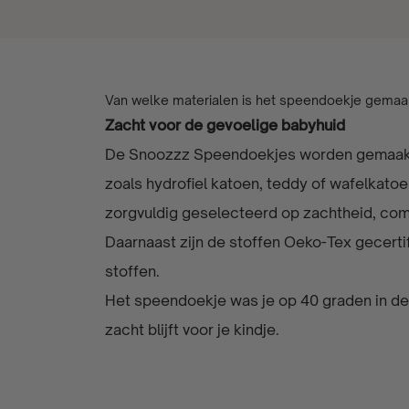
Van welke materialen is het speendoekje gemaa
Zacht voor de gevoelige babyhuid
De Snoozzz Speendoekjes worden gemaakt 
zoals hydrofiel katoen, teddy of wafelkatoen
zorgvuldig geselecteerd op zachtheid, comf
Daarnaast zijn de stoffen Oeko-Tex gecertif
stoffen.
Het speendoekje was je op 40 graden in de
zacht blijft voor je kindje.