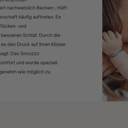
rt nachweislich Becken-, Hüft-
schaft häufig auftreten. Es
 Rücken- und
besseren Schlaf. Durch die
 es den Druck auf Ihren Körper
esagt: Das Snoozzz
omfort und wurde speziell
ngenehm wie möglich zu