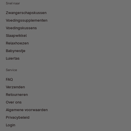
Snel naar
Zwangerschapskussen
Voedingssupplementen
Voedingskussens
Slaapwikkel
Relaxhoezen
Babynestje
Luiertas
Service
FAQ
Verzenden
Retourneren
Over ons
Algemene voorwaarden
Privacybeleid
Login