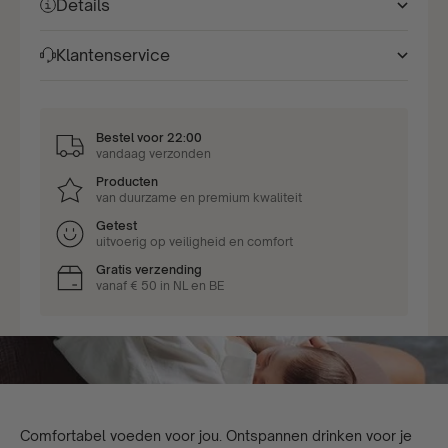
Details
Klantenservice
Bestel voor 22:00
vandaag verzonden
Producten
van duurzame en premium kwaliteit
Getest
uitvoerig op veiligheid en comfort
Gratis verzending
vanaf € 50 in NL en BE
Comfortabel voeden voor jou. Ontspannen drinken voor je