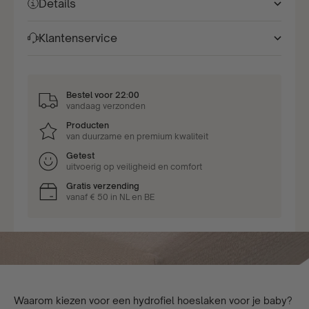
Details
Klantenservice
Bestel voor 22:00
vandaag verzonden
Producten
van duurzame en premium kwaliteit
Getest
uitvoerig op veiligheid en comfort
Gratis verzending
vanaf € 50 in NL en BE
Waarom kiezen voor een hydrofiel hoeslaken voor je baby?