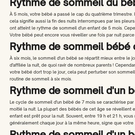
Rythme de sommeil du bé
À 5 mois, votre bébé a passé le cap du quatrième trimestre. 
cela signifie aussi la fin des nuits interrompues par les pleur
ont atteint le rythme de sommeil d'un enfant de 5 mois. Cepen
Votre bébé peut encore vous réveiller une fois par nuit parce q
Rythme de sommeil bébé 
À six mois, le sommeil d'un bébé se répartit mieux entre le j
d'affilée la nuit, de quoi ravir de nombreux parents ! Cependant
votre bébé dort trop le jour, cela peut perturber son sommeil
routine de sommeil à six mois.
Rythme de sommeil d'un b
Le cycle de sommeil d'un bébé de 7 mois se caractérise par
moitié la nuit. La plupart des bébés de cet âge se réveillent
enfant est prêt pour la nuit. Souvent, entre 19 h et 21 h, vo
généralement chaque jour à la même heure, signe que votre 
Rythme de sommeil d'un b