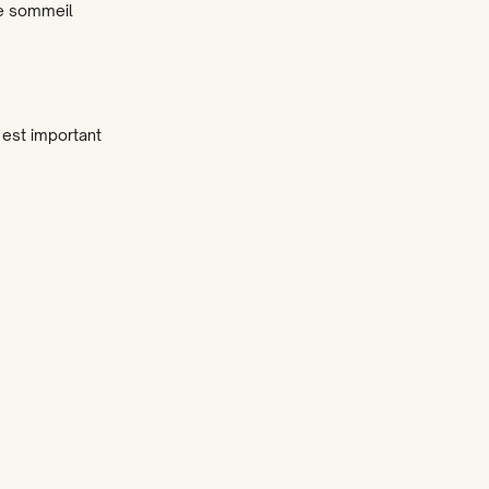
de sommeil
 est important