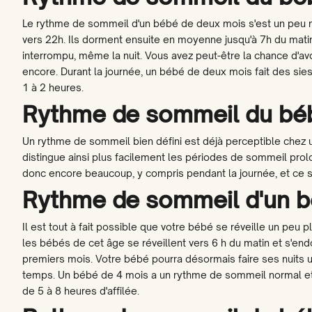
Le rythme de sommeil d'un bébé de deux mois s'est un peu m
vers 22h. Ils dorment ensuite en moyenne jusqu'à 7h du mat
interrompu, même la nuit. Vous avez peut-être la chance d'avoir
encore. Durant la journée, un bébé de deux mois fait des sies
1 à 2 heures.
Rythme de sommeil du bé
Un rythme de sommeil bien défini est déjà perceptible chez un
distingue ainsi plus facilement les périodes de sommeil prolo
donc encore beaucoup, y compris pendant la journée, et ce
Rythme de sommeil d'un b
Il est tout à fait possible que votre bébé se réveille un peu 
les bébés de cet âge se réveillent vers 6 h du matin et s'endo
premiers mois. Votre bébé pourra désormais faire ses nuits u
temps. Un bébé de 4 mois a un rythme de sommeil normal et 
de 5 à 8 heures d'affilée.