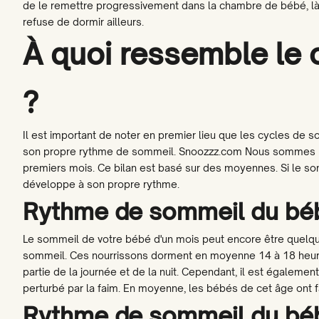
de le remettre progressivement dans la chambre de bébé, là où
refuse de dormir ailleurs.
À quoi ressemble le 
?
Il est important de noter en premier lieu que les cycles de 
son propre rythme de sommeil.
Snoozzz.com
Nous sommes he
premiers mois. Ce bilan est basé sur des moyennes. Si le so
développe à son propre rythme.
Rythme de sommeil du bé
Le sommeil de votre bébé d'un mois peut encore être quelque
sommeil. Ces nourrissons dorment en moyenne 14 à 18 heures 
partie de la journée et de la nuit. Cependant, il est égalemen
perturbé par la faim. En moyenne, les bébés de cet âge ont fa
Rythme de sommeil du bé