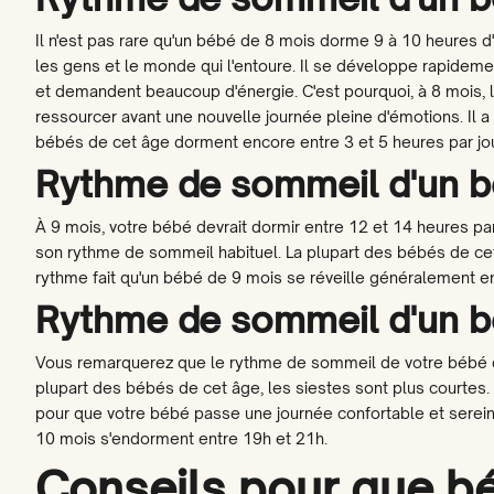
Il n'est pas rare qu'un bébé de 8 mois dorme 9 à 10 heures d'a
les gens et le monde qui l'entoure. Il se développe rapideme
et demandent beaucoup d'énergie. C'est pourquoi, à 8 mois, 
ressourcer avant une nouvelle journée pleine d'émotions. Il 
bébés de cet âge dorment encore entre 3 et 5 heures par jou
Rythme de sommeil d'un b
À 9 mois, votre bébé devrait dormir entre 12 et 14 heures par j
son rythme de sommeil habituel. La plupart des bébés de cet
rythme fait qu'un bébé de 9 mois se réveille généralement ent
Rythme de sommeil d'un b
Vous remarquerez que le rythme de sommeil de votre bébé d
plupart des bébés de cet âge, les siestes sont plus courtes.
pour que votre bébé passe une journée confortable et sereine
10 mois s'endorment entre 19h et 21h.
Conseils pour que bé