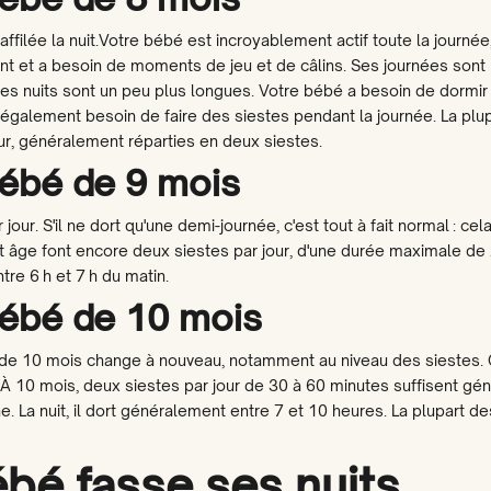
ffilée la nuit.Votre bébé est incroyablement actif toute la journé
nt et a besoin de moments de jeu et de câlins. Ses journées sont
les nuits sont un peu plus longues. Votre bébé a besoin de dormir
a également besoin de faire des siestes pendant la journée. La plu
r, généralement réparties en deux siestes.
ébé de 9 mois
our. S'il ne dort qu'une demi-journée, c'est tout à fait normal : ce
 âge font encore deux siestes par jour, d'une durée maximale de
re 6 h et 7 h du matin.
ébé de 10 mois
e 10 mois change à nouveau, notamment au niveau des siestes. 
 À 10 mois, deux siestes par jour de 30 à 60 minutes suffisent g
. La nuit, il dort généralement entre 7 et 10 heures. La plupart 
bé fasse ses nuits