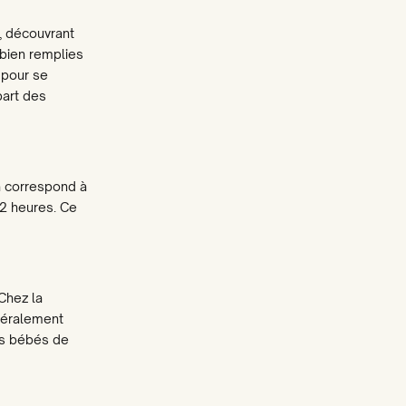
e, découvrant
 bien remplies
 pour se
part des
la correspond à
 2 heures. Ce
Chez la
énéralement
des bébés de