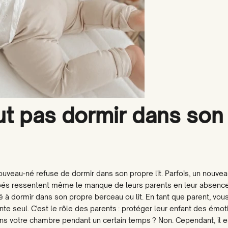
ut pas dormir dans son
uveau-né refuse de dormir dans son propre lit. Parfois, un nouve
bés ressentent même le manque de leurs parents en leur absence
é à dormir dans son propre berceau ou lit. En tant que parent, vou
nte seul. C'est le rôle des parents : protéger leur enfant des émot
ns votre chambre pendant un certain temps ? Non. Cependant, il e