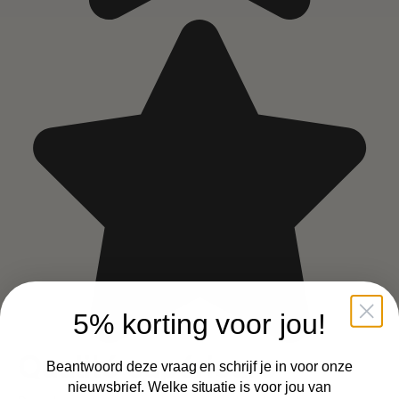
5% korting voor jou!
Qualité supérieure
Beantwoord deze vraag en schrijf je in voor onze
nieuwsbrief. Welke situatie is voor jou van