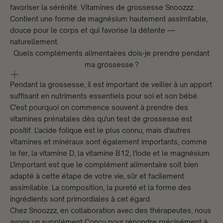
favoriser la sérénité.
Vitamines de grossesse Snoozzz
Contient une forme de magnésium hautement assimilable,
douce pour le corps et qui favorise la détente —
naturellement.
Quels compléments alimentaires dois-je prendre pendant
ma grossesse ?
Pendant la grossesse, il est important de veiller à un apport
suffisant en nutriments essentiels pour soi et son bébé.
C'est pourquoi on commence souvent à prendre des
vitamines prénatales dès qu'un test de grossesse est
positif. L'acide folique est le plus connu, mais d'autres
vitamines et minéraux sont également importants, comme
le fer, la vitamine D, la vitamine B12, l'iode et le magnésium.
L'important est que le complément alimentaire soit bien
adapté à cette étape de votre vie, sûr et facilement
assimilable. La composition, la pureté et la forme des
ingrédients sont primordiales à cet égard.
Chez Snoozzz, en collaboration avec des thérapeutes, nous
avons un
supplément
Conçu pour répondre précisément à