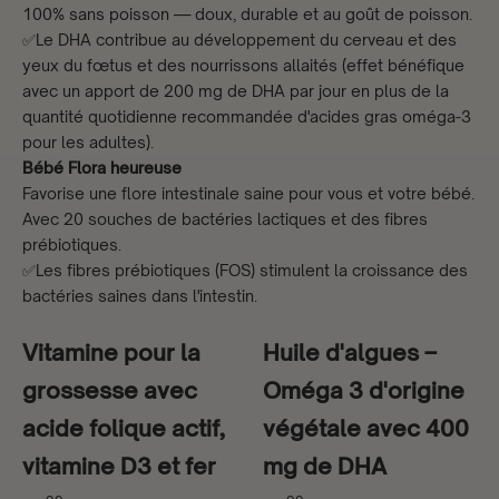
100% sans poisson — doux, durable et au goût de poisson.
✅Le DHA contribue au développement du cerveau et des
yeux du fœtus et des nourrissons allaités (effet bénéfique
avec un apport de 200 mg de DHA par jour en plus de la
quantité quotidienne recommandée d'acides gras oméga-3
pour les adultes).
Bébé Flora heureuse
Favorise une flore intestinale saine pour vous et votre bébé.
Avec 20 souches de bactéries lactiques et des fibres
prébiotiques.
✅Les fibres prébiotiques (FOS) stimulent la croissance des
bactéries saines dans l'intestin.
Vitamine pour la
Huile d'algues –
grossesse avec
Oméga 3 d'origine
acide folique actif,
végétale avec 400
vitamine D3 et fer
mg de DHA