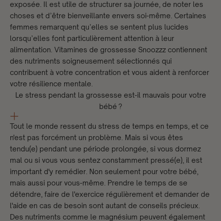
exposée. Il est utile de structurer sa journée, de noter les
choses et d’être bienveillante envers soi-même. Certaines
femmes remarquent qu’elles se sentent plus lucides
lorsqu’elles font particulièrement attention à leur
alimentation.
Vitamines de grossesse Snoozzz
contiennent
des nutriments soigneusement sélectionnés qui
contribuent à votre concentration et vous aident à renforcer
votre résilience mentale.
Le stress pendant la grossesse est-il mauvais pour votre
bébé ?
Tout le monde ressent du stress de temps en temps, et ce
n'est pas forcément un problème. Mais si vous êtes
tendu(e) pendant une période prolongée, si vous dormez
mal ou si vous vous sentez constamment pressé(e), il est
important d'y remédier. Non seulement pour votre bébé,
mais aussi pour vous-même. Prendre le temps de se
détendre, faire de l'exercice régulièrement et demander de
l'aide en cas de besoin sont autant de conseils précieux.
Des nutriments comme le magnésium peuvent également