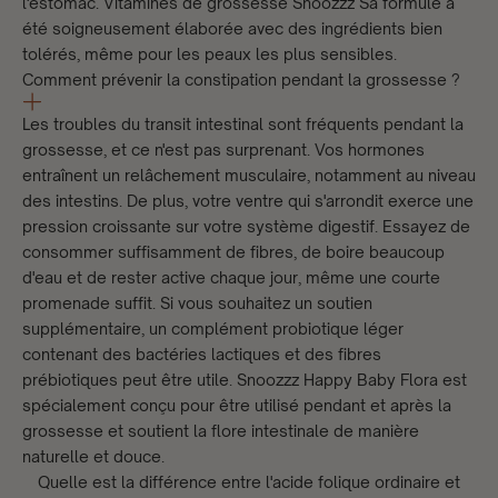
l'estomac.
Vitamines de grossesse Snoozzz
Sa formule a
été soigneusement élaborée avec des ingrédients bien
tolérés, même pour les peaux les plus sensibles.
Comment prévenir la constipation pendant la grossesse ?
Les troubles du transit intestinal sont fréquents pendant la
grossesse, et ce n'est pas surprenant. Vos hormones
entraînent un relâchement musculaire, notamment au niveau
des intestins. De plus, votre ventre qui s'arrondit exerce une
pression croissante sur votre système digestif. Essayez de
consommer suffisamment de fibres, de boire beaucoup
d'eau et de rester active chaque jour, même une courte
promenade suffit. Si vous souhaitez un soutien
supplémentaire, un complément probiotique léger
contenant des bactéries lactiques et des fibres
prébiotiques peut être utile.
Snoozzz Happy Baby Flora
est
spécialement conçu pour être utilisé pendant et après la
grossesse et soutient la flore intestinale de manière
naturelle et douce.
Quelle est la différence entre l'acide folique ordinaire et