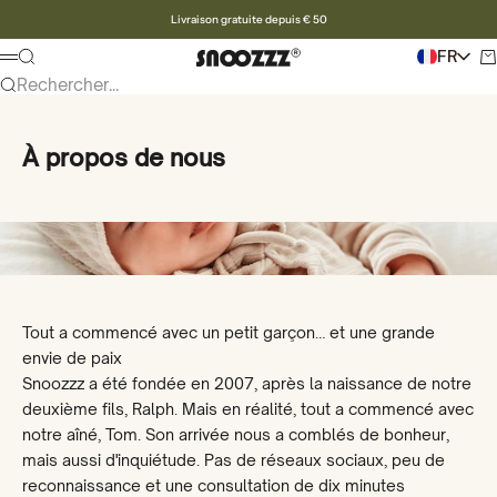
Vers le contenu
Livraison gratuite depuis € 50
Snoozzz webshop
Pour rechercher
FR
Pa
Menu
Rechercher...
À propos de nous
Tout a commencé avec un petit garçon… et une grande
envie de paix
Snoozzz a été fondée en 2007, après la naissance de notre
deuxième fils, Ralph. Mais en réalité, tout a commencé avec
notre aîné, Tom. Son arrivée nous a comblés de bonheur,
mais aussi d'inquiétude. Pas de réseaux sociaux, peu de
reconnaissance et une consultation de dix minutes