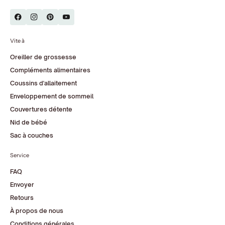
Vite à
Oreiller de grossesse
Compléments alimentaires
Coussins d'allaitement
Enveloppement de sommeil
Couvertures détente
Nid de bébé
Sac à couches
Service
FAQ
Envoyer
Retours
À propos de nous
Conditions générales