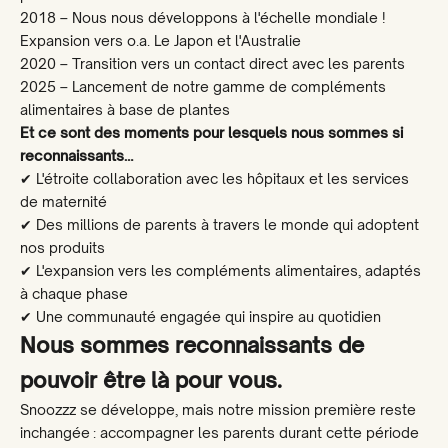
2018 – Nous nous développons à l'échelle mondiale !
Ik ben al bevallen
Expansion vers o.a. Le Japon et l'Australie
2020 – Transition vers un contact direct avec les parents
Ik koop voor iemand anders
2025 – Lancement de notre gamme de compléments
alimentaires à base de plantes
Et ce sont des moments pour lesquels nous sommes si
Zeg ik liever niet
reconnaissants…
✔ L'étroite collaboration avec les hôpitaux et les services
de maternité
✔ Des millions de parents à travers le monde qui adoptent
nos produits
✔ L'expansion vers les compléments alimentaires, adaptés
à chaque phase
✔ Une communauté engagée qui inspire au quotidien
Nous sommes reconnaissants de
pouvoir être là pour vous.
Snoozzz se développe, mais notre mission première reste
inchangée : accompagner les parents durant cette période