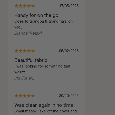
17/05/2025
Handy for on the go
Goes to grandpa & grandma's, on
vac...
Bianca (Relax)
05/02/2026
Beautiful fabric
I was looking for something that
wasn't...
Iris (Relax)
30/10/2025
Was clean again in no time
Small mess? Take off the cover and