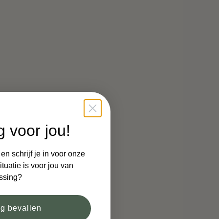
g voor jou!
n schrijf je in voor onze
tuatie is voor jou van
ssing?
og bevallen