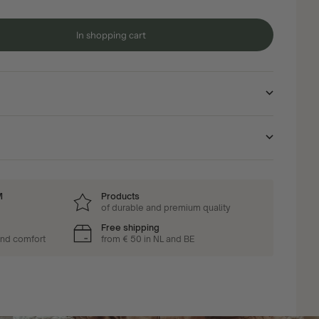
In shopping cart
M
Products
of durable and premium quality
Free shipping
and comfort
from € 50 in NL and BE