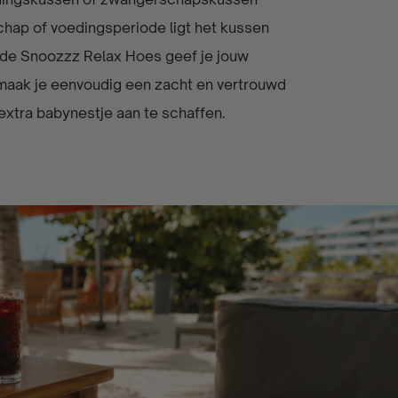
chap of voedingsperiode ligt het kussen
t de Snoozzz Relax Hoes geef je jouw
maak je eenvoudig een zacht en vertrouwd
extra babynestje aan te schaffen.