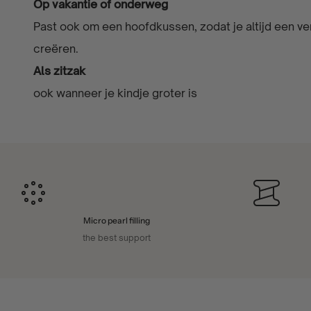
Op vakantie of onderweg
Past ook om een hoofdkussen, zodat je altijd een ve
creëren.
Als zitzak
ook wanneer je kindje groter is
Micro pearl filling
the best support