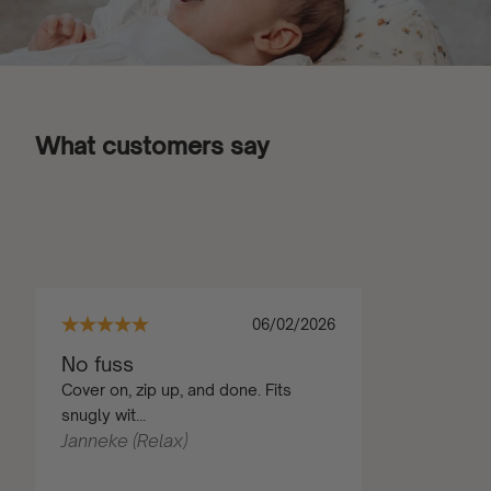
What customers say
06/02/2026
No fuss
Cover on, zip up, and done. Fits
snugly wit...
Janneke (Relax)